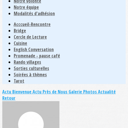
Notre volonté
Notre équipe
Modalités d'adhésion
Acccueil-Rencontre
Bridge
Cercle de Lecture
Cuisine
English Conversation
Promenade - pause café
Rando villages
Sorties culturelles
Soirées à thèmes
Tarot
Actu Bienvenue
Actu Près de Nous
Galerie Photos Actualité
Retour