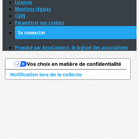
Licences
Mentions légales
CGUV
Paramétrer vos cookies
Se connecter
Propulsé par AssoConnect, le logiciel des associations
Vos choix en matière de confidentialité
Notification lors de la collecte