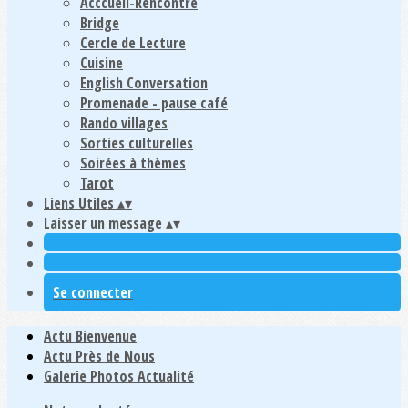
Acccueil-Rencontre
Bridge
Cercle de Lecture
Cuisine
English Conversation
Promenade - pause café
Rando villages
Sorties culturelles
Soirées à thèmes
Tarot
Liens Utiles
▴
▾
Laisser un message
▴
▾
Se connecter
Actu Bienvenue
Actu Près de Nous
Galerie Photos Actualité