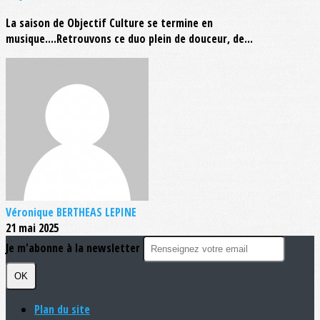
La saison de Objectif Culture se termine en
musique....Retrouvons ce duo plein de douceur, de...
Véronique BERTHEAS LEPINE
21 mai 2025
Je m'abonne à la newsletter
OK
Plan du site