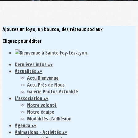
Ajoutez un logo, un bouton, des réseaux sociaux
Cliquez pour éditer
Dernières infos
▴
▾
Actualités
▴
▾
Actu Bienvenue
Actu Près de Nous
Galerie Photos Actualité
L'association
▴
▾
Notre volonté
Notre équipe
Modalités d'adhésion
Agenda
▴
▾
Animations - Activités
▴
▾