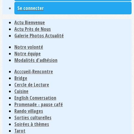
Se connecter
Actu Bienvenue
Actu Près de Nous
Galerie Photos Actualité
Notre volonté
Notre équipe
Modalités d'adhésion
Acccueil-Rencontre
Bridge
Cercle de Lecture
Cuisine
English Conversation
Promenade - pause café
Rando villages
Sorties culturelles
Soirées à thèmes
Tarot