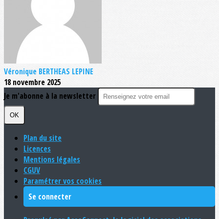
Véronique BERTHEAS LEPINE
18 novembre 2025
Je m'abonne à la newsletter
OK
Plan du site
Licences
Mentions légales
CGUV
Paramétrer vos cookies
Se connecter