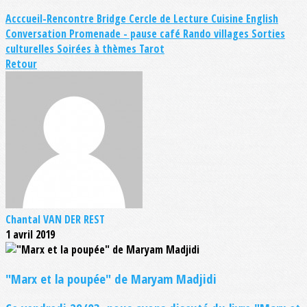
Acccueil-Rencontre
Bridge
Cercle de Lecture
Cuisine
English
Conversation
Promenade - pause café
Rando villages
Sorties
culturelles
Soirées à thèmes
Tarot
Retour
Chantal VAN DER REST
1 avril 2019
"Marx et la poupée" de Maryam Madjidi