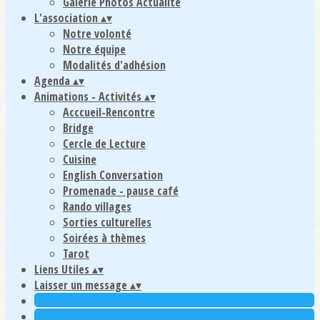
Galerie Photos Actualité
L'association
▴
▾
Notre volonté
Notre équipe
Modalités d'adhésion
Agenda
▴
▾
Animations - Activités
▴
▾
Acccueil-Rencontre
Bridge
Cercle de Lecture
Cuisine
English Conversation
Promenade - pause café
Rando villages
Sorties culturelles
Soirées à thèmes
Tarot
Liens Utiles
▴
▾
Laisser un message
▴
▾