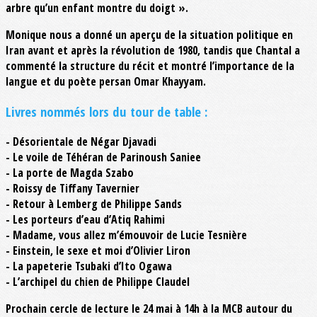
arbre qu’un enfant montre du doigt ».
Monique nous a donné un aperçu de la situation politique en
Iran avant et après la révolution de 1980, tandis que Chantal a
commenté la structure du récit et montré l’importance de la
langue et du poète persan Omar Khayyam.
Livres nommés lors du tour de table :
- Désorientale de Négar Djavadi
- Le voile de Téhéran de Parinoush Saniee
- La porte de Magda Szabo
- Roissy de Tiffany Tavernier
- Retour à Lemberg de Philippe Sands
- Les porteurs d’eau d’Atiq Rahimi
- Madame, vous allez m’émouvoir de Lucie Tesnière
- Einstein, le sexe et moi d’Olivier Liron
- La papeterie Tsubaki d’Ito Ogawa
- L’archipel du chien de Philippe Claudel
Prochain cercle de lecture le 24 mai à 14h à la MCB autour du