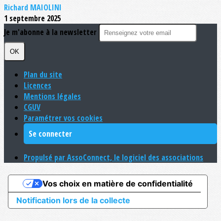
Richard MAIOLINI
1 septembre 2025
Je m'abonne à la newsletter
OK
Plan du site
Licences
Mentions légales
CGUV
Paramétrer vos cookies
Se connecter
Propulsé par AssoConnect, le logiciel des associations
Vos choix en matière de confidentialité
Notification lors de la collecte