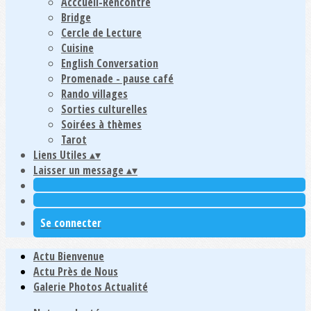
Acccueil-Rencontre
Bridge
Cercle de Lecture
Cuisine
English Conversation
Promenade - pause café
Rando villages
Sorties culturelles
Soirées à thèmes
Tarot
Liens Utiles
▴
▾
Laisser un message
▴
▾
Se connecter
Actu Bienvenue
Actu Près de Nous
Galerie Photos Actualité