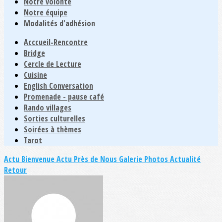
Notre volonté
Notre équipe
Modalités d'adhésion
Acccueil-Rencontre
Bridge
Cercle de Lecture
Cuisine
English Conversation
Promenade - pause café
Rando villages
Sorties culturelles
Soirées à thèmes
Tarot
Actu Bienvenue
Actu Près de Nous
Galerie Photos Actualité
Retour