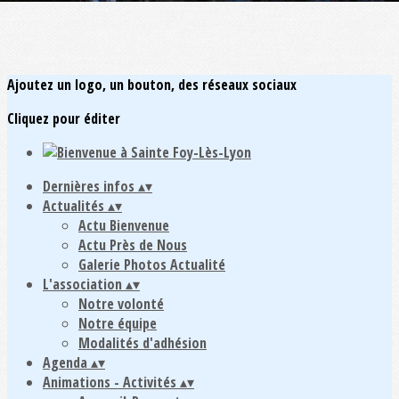
Ajoutez un logo, un bouton, des réseaux sociaux
Cliquez pour éditer
Dernières infos
▴
▾
Actualités
▴
▾
Actu Bienvenue
Actu Près de Nous
Galerie Photos Actualité
L'association
▴
▾
Notre volonté
Notre équipe
Modalités d'adhésion
Agenda
▴
▾
Animations - Activités
▴
▾