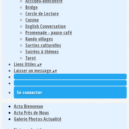
Acccueil-Rencontre
Bridge
Cercle de Lecture
Cuisine
English Conversation
Promenade - pause café
Rando villages
Sorties culturelles
Soirées à thèmes
Tarot
Liens Utiles
▴
▾
Laisser un message
▴
▾
Se connecter
Actu Bienvenue
Actu Près de Nous
Galerie Photos Actualité