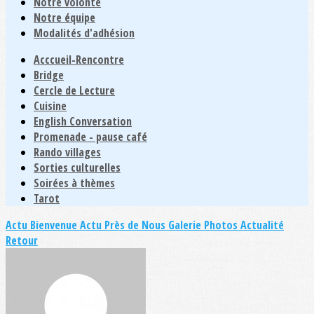
Notre volonté
Notre équipe
Modalités d'adhésion
Acccueil-Rencontre
Bridge
Cercle de Lecture
Cuisine
English Conversation
Promenade - pause café
Rando villages
Sorties culturelles
Soirées à thèmes
Tarot
Actu Bienvenue
Actu Près de Nous
Galerie Photos Actualité
Retour