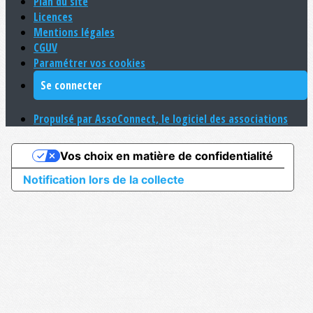
Plan du site
Licences
Mentions légales
CGUV
Paramétrer vos cookies
Se connecter
Propulsé par AssoConnect, le logiciel des associations
Vos choix en matière de confidentialité
Notification lors de la collecte