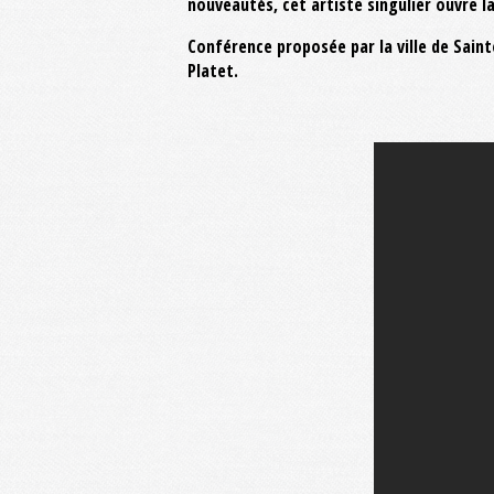
nouveautés, cet artiste singulier ouvre l
Conférence proposée par la ville de Sai
Platet.