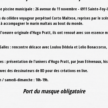
e piscine municipale : 26 avenue du 11 novembre - 6911 Sainte-Foy-
 du célèbre voyageur perpétuel Corto Maltese, reprises par le scén
s à accompagner le marin maltais au bout du monde.
l'oeuvre originale d'Hugo Pratt, ils ont renoué avec son essence m
n Salles : rencontre déicace avec Loulou Dédola et Lelio Bonaccorso,
alles : présentation de l'univers d'Hugo Pratt, par Jean Etèvenaux, h
avec des dessinateurs de BD pour des créations en live.
9h / samedi-dimanche : 10h-19h.
Port du masque obligatoire