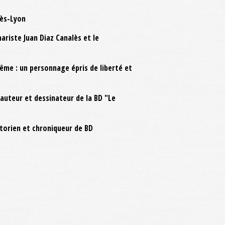
lès-Lyon
ariste Juan Diaz Canalès et le
ême : un personnage épris de liberté et
 auteur et dessinateur de la BD "Le
istorien et chroniqueur de BD