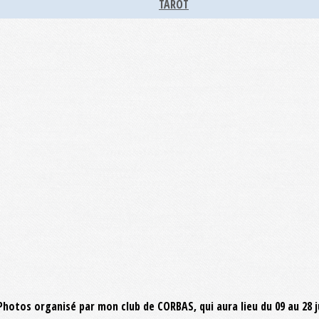
TAROT
o Photos organisé par mon club de CORBAS, qui aura lieu du 09 au 28 j