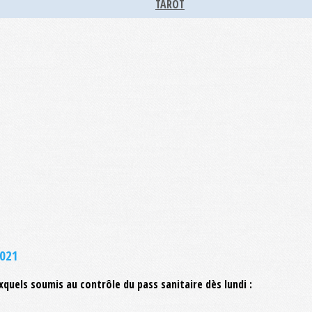
TAROT
2021
xquels soumis au contrôle du pass sanitaire dès lundi :