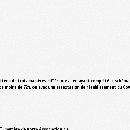
obtenu de trois manières différentes : en ayant complété le schéma 
de moins de 72h, ou avec une attestation de rétablissement du Cov
, membre de notre Association, va...