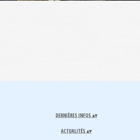
DERNIÈRES INFOS
▴
▾
ACTUALITÉS
▴
▾