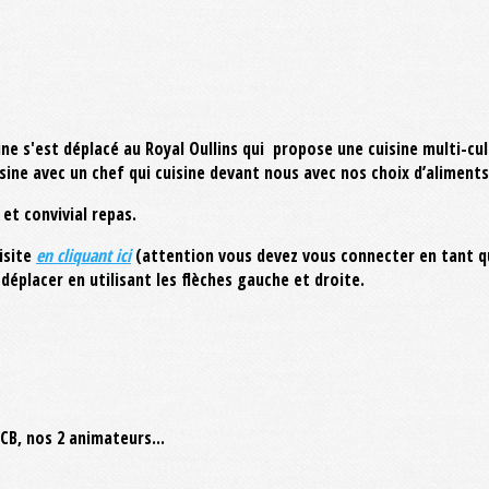
ine s'est déplacé au Royal Oullins qui propose une cuisine multi-cul
ine avec un chef qui cuisine devant nous avec nos choix d’aliments
et convivial repas.
isite
en cliquant ici
(attention vous devez vous connecter en tant qu
déplacer en utilisant les flèches gauche et droite.
MCB, nos 2 animateurs...