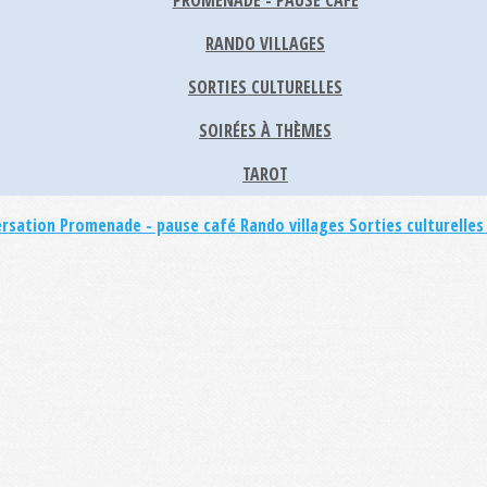
PROMENADE - PAUSE CAFÉ
RANDO VILLAGES
SORTIES CULTURELLES
SOIRÉES À THÈMES
TAROT
ersation
Promenade - pause café
Rando villages
Sorties culturelle