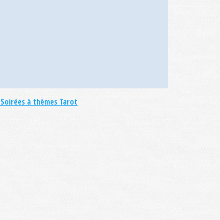
s
Soirées à thèmes
Tarot