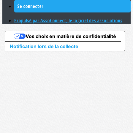
Se connecter
Propulsé par AssoConnect, le logiciel des associations
Vos choix en matière de confidentialité
Notification lors de la collecte