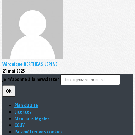
Véronique BERTHEAS LEPINE
21 mai 2025
Je m'abonne à la newsletter
OK
Plan du site
Licences
Mentions légales
CGUV
Paramétrer vos cookies