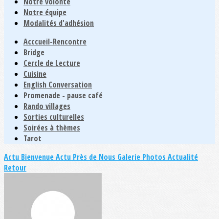
Notre volonté
Notre équipe
Modalités d'adhésion
Acccueil-Rencontre
Bridge
Cercle de Lecture
Cuisine
English Conversation
Promenade - pause café
Rando villages
Sorties culturelles
Soirées à thèmes
Tarot
Actu Bienvenue
Actu Près de Nous
Galerie Photos Actualité
Retour