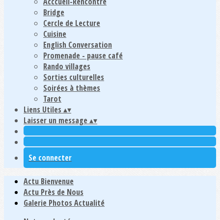
Acccueil-Rencontre
Bridge
Cercle de Lecture
Cuisine
English Conversation
Promenade - pause café
Rando villages
Sorties culturelles
Soirées à thèmes
Tarot
Liens Utiles
▴
▾
Laisser un message
▴
▾
Se connecter
Actu Bienvenue
Actu Près de Nous
Galerie Photos Actualité