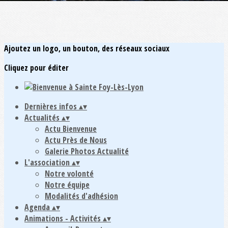
Ajoutez un logo, un bouton, des réseaux sociaux
Cliquez pour éditer
Dernières infos
▴
▾
Actualités
▴
▾
Actu Bienvenue
Actu Près de Nous
Galerie Photos Actualité
L'association
▴
▾
Notre volonté
Notre équipe
Modalités d'adhésion
Agenda
▴
▾
Animations - Activités
▴
▾