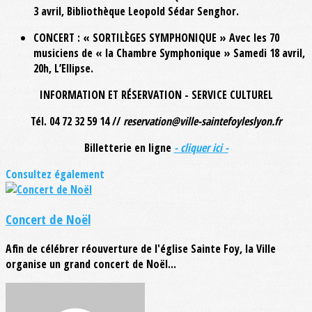
3 avril, Bibliothèque Leopold Sédar Senghor.
CONCERT : « SORTILÈGES SYMPHONIQUE » Avec les 70
musiciens de « la Chambre Symphonique » Samedi 18 avril,
20h, L’Ellipse.
INFORMATION ET RÉSERVATION - SERVICE CULTUREL
Tél. 04 72 32 59 14 //
reservation@ville-saintefoyleslyon.fr
Billetterie en ligne
- cliquer ici -
Consultez également
Concert de Noël
Afin de célébrer réouverture de l'église Sainte Foy, la Ville
organise un grand concert de Noël...