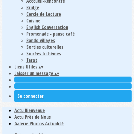
Acccueil-Rencontre
Bridge
Cercle de Lecture
Cuisine
English Conversation
Promenade - pause café
Rando villages
Sorties culturelles
Soirées à thèmes
Tarot
Liens Utiles
▴
▾
Laisser un message
▴
▾
Se connecter
Actu Bienvenue
Actu Près de Nous
Galerie Photos Actualité