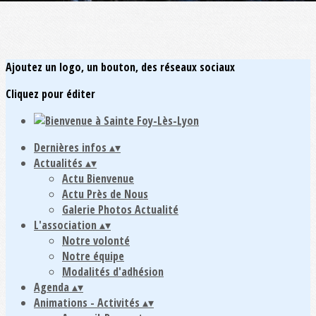
Ajoutez un logo, un bouton, des réseaux sociaux
Cliquez pour éditer
Dernières infos
▴
▾
Actualités
▴
▾
Actu Bienvenue
Actu Près de Nous
Galerie Photos Actualité
L'association
▴
▾
Notre volonté
Notre équipe
Modalités d'adhésion
Agenda
▴
▾
Animations - Activités
▴
▾