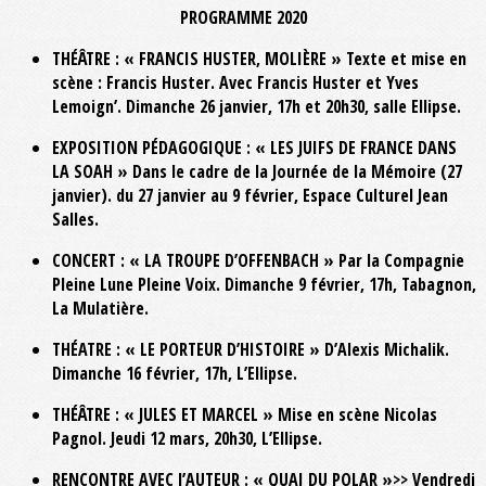
PROGRAMME 2020
THÉÂTRE : « FRANCIS HUSTER, MOLIÈRE » Texte et mise en
scène : Francis Huster. Avec Francis Huster et Yves
Lemoign’. Dimanche 26 janvier, 17h et 20h30, salle Ellipse.
EXPOSITION PÉDAGOGIQUE : « LES JUIFS DE FRANCE DANS
LA SOAH » Dans le cadre de la Journée de la Mémoire (27
janvier). du 27 janvier au 9 février, Espace Culturel Jean
Salles.
CONCERT : « LA TROUPE D’OFFENBACH » Par la Compagnie
Pleine Lune Pleine Voix. Dimanche 9 février, 17h, Tabagnon,
La Mulatière.
THÉATRE : « LE PORTEUR D’HISTOIRE » D’Alexis Michalik.
Dimanche 16 février, 17h, L’Ellipse.
THÉÂTRE : « JULES ET MARCEL » Mise en scène Nicolas
Pagnol. Jeudi 12 mars, 20h30, L’Ellipse.
RENCONTRE AVEC l’AUTEUR : « QUAI DU POLAR »>> Vendredi