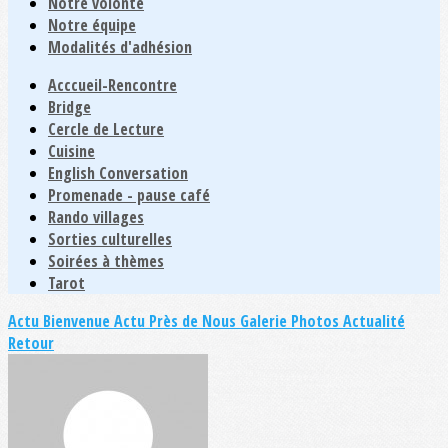
Notre volonté
Notre équipe
Modalités d'adhésion
Acccueil-Rencontre
Bridge
Cercle de Lecture
Cuisine
English Conversation
Promenade - pause café
Rando villages
Sorties culturelles
Soirées à thèmes
Tarot
Actu Bienvenue
Actu Près de Nous
Galerie Photos Actualité
Retour