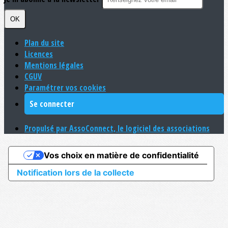
OK
Plan du site
Licences
Mentions légales
CGUV
Paramétrer vos cookies
Se connecter
Propulsé par AssoConnect, le logiciel des associations
Vos choix en matière de confidentialité
Notification lors de la collecte