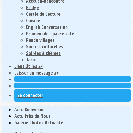
Acccueil-Rencontre
Bridge
Cercle de Lecture
Cuisine
English Conversation
Promenade - pause café
Rando villages
Sorties culturelles
Soirées à thèmes
Tarot
Liens Utiles
▴
▾
Laisser un message
▴
▾
Se connecter
Actu Bienvenue
Actu Près de Nous
Galerie Photos Actualité