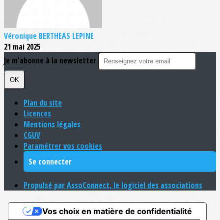
Véronique BERTHEAS LEPINE
21 mai 2025
Je m'abonne à la newsletter
OK
Plan du site
Licences
Mentions légales
CGUV
Paramétrer vos cookies
Se connecter
Propulsé par AssoConnect, le logiciel des associations
Vos choix en matière de confidentialité