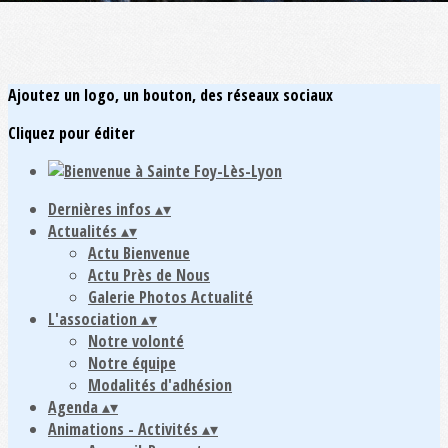
Ajoutez un logo, un bouton, des réseaux sociaux
Cliquez pour éditer
Dernières infos
▴
▾
Actualités
▴
▾
Actu Bienvenue
Actu Près de Nous
Galerie Photos Actualité
L'association
▴
▾
Notre volonté
Notre équipe
Modalités d'adhésion
Agenda
▴
▾
Animations - Activités
▴
▾