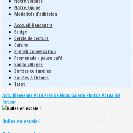
Notre volonté
Notre équipe
Modalités d'adhésion
Acccueil-Rencontre
Bridge
Cercle de Lecture
Cuisine
English Conversation
Promenade - pause café
Rando villages
Sorties culturelles
Soirées à thèmes
Tarot
Actu Bienvenue
Actu Près de Nous
Galerie Photos Actualité
Retour
Bulles en escale !