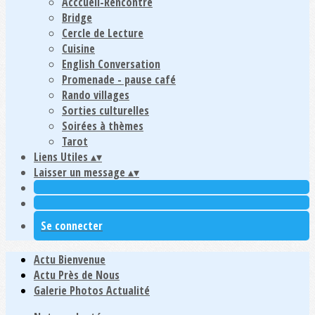
Acccueil-Rencontre
Bridge
Cercle de Lecture
Cuisine
English Conversation
Promenade - pause café
Rando villages
Sorties culturelles
Soirées à thèmes
Tarot
Liens Utiles
▴
▾
Laisser un message
▴
▾
Se connecter
Actu Bienvenue
Actu Près de Nous
Galerie Photos Actualité