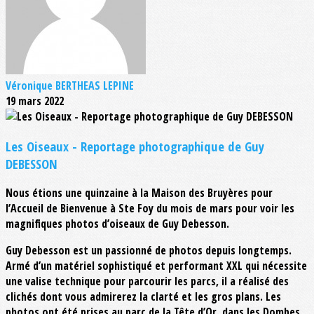
Véronique BERTHEAS LEPINE
19 mars 2022
Les Oiseaux - Reportage photographique de Guy
DEBESSON
Nous étions une quinzaine à la Maison des Bruyères pour
l’Accueil de Bienvenue à Ste Foy du mois de mars pour voir les
magnifiques photos d’oiseaux de Guy Debesson.
Guy Debesson est un passionné de photos depuis longtemps.
Armé d’un matériel sophistiqué et performant XXL qui nécessite
une valise technique pour parcourir les parcs, il a réalisé des
clichés dont vous admirerez la clarté et les gros plans. Les
photos ont été prises au parc de la Tête d’Or, dans les Dombes,