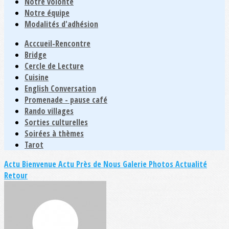
Notre volonté
Notre équipe
Modalités d'adhésion
Acccueil-Rencontre
Bridge
Cercle de Lecture
Cuisine
English Conversation
Promenade - pause café
Rando villages
Sorties culturelles
Soirées à thèmes
Tarot
Actu Bienvenue
Actu Près de Nous
Galerie Photos Actualité
Retour