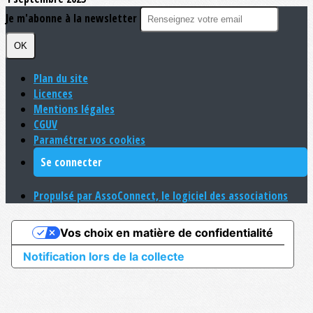
Je m'abonne à la newsletter
OK
Plan du site
Licences
Mentions légales
CGUV
Paramétrer vos cookies
Se connecter
Propulsé par AssoConnect, le logiciel des associations
Vos choix en matière de confidentialité
Notification lors de la collecte