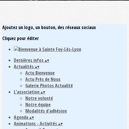
Ajoutez un logo, un bouton, des réseaux sociaux
Cliquez pour éditer
Dernières infos
▴
▾
Actualités
▴
▾
Actu Bienvenue
Actu Près de Nous
Galerie Photos Actualité
L'association
▴
▾
Notre volonté
Notre équipe
Modalités d'adhésion
Agenda
▴
▾
Animations - Activités
▴
▾